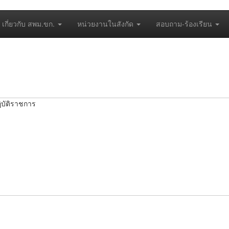
เกี่ยวกับ สพม.ขก.
หน่วยงานในสังกัด
สอบถาม-ร้องเรียน
บัติราชการ