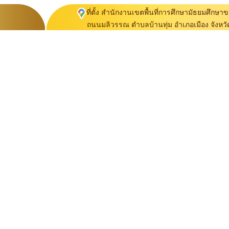
ที่ตั้ง สำนักงานเขตพื้นที่การศึกษามัธยมศึกษาขอ
ถนนมลิวรรณ ตำบลบ้านทุ่ม อำเภอเมือง จังหวั