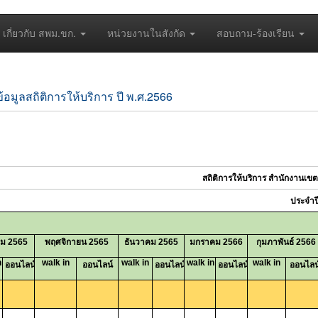
เกี่ยวกับ สพม.ขก.
หน่วยงานในสังกัด
สอบถาม-ร้องเรียน
ข้อมูลสถิติการให้บริการ ปี พ.ศ.2566