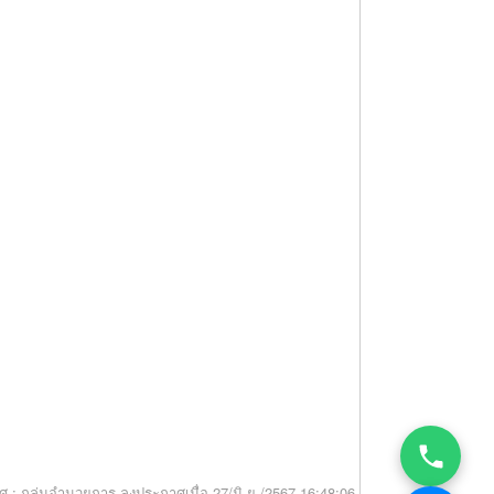
ศ : กลุ่มอำนวยการ
ลงประกาศเมื่อ 27/มิ.ย./2567 16:48:06